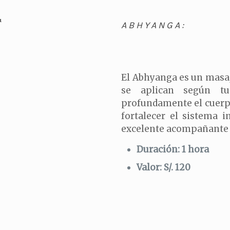
ABHYANGA:
El Abhyanga es un masaj
se aplican según tu
profundamente el cuerpo
fortalecer el sistema 
excelente acompañante e
Duración: 1 hora
Valor: S/. 120