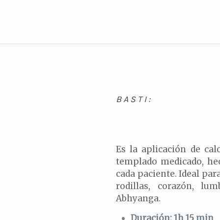
BASTI:
Es la aplicación de cal
templado medicado, hec
cada paciente. Ideal par
rodillas, corazón, lum
Abhyanga.
Duración: 1h 15 min