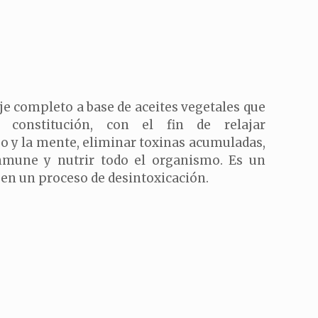
e completo a base de aceites vegetales que
 constitución, con el fin de relajar
 y la mente, eliminar toxinas acumuladas,
inmune y nutrir todo el organismo. Es un
n un proceso de desintoxicación.