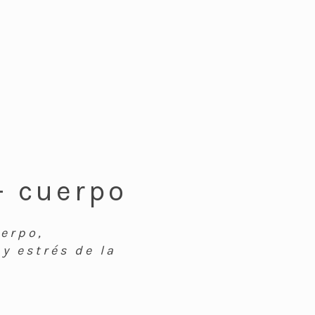
- cuerpo
uerpo,
y estrés de la