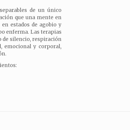
separables de un único
nación que una mente en
 en estados de agobio y
rpo enferma. Las terapias
 de silencio, respiración
, emocional y corporal,
ón.
ientos: