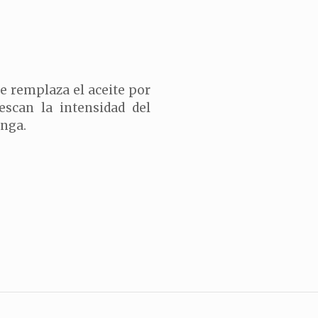
se remplaza el aceite por
escan la intensidad del
anga.